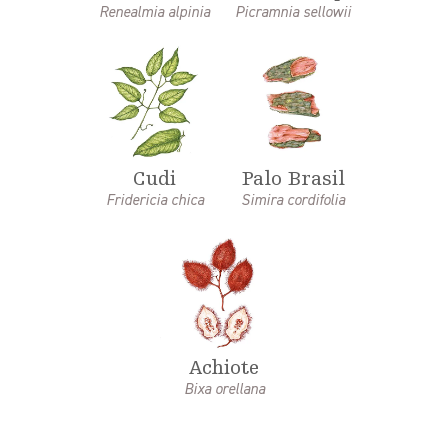
Renealmia alpinia
Picramnia sellowii
Cudi
Palo Brasil
Fridericia chica
Simira cordifolia
Achiote
Bixa orellana