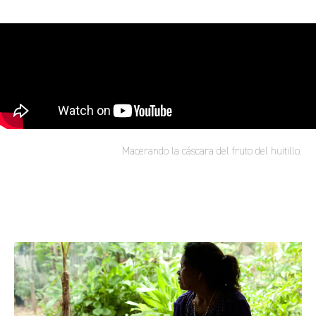
Macerando la cáscara del fruto del huitillo.