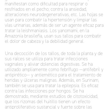
manifiestan como dificultad para respirar o
resfriados en el pecho; contra la ansiedad,
alteraciones neurodegenerativas, etc. Las hojas se
usan para combatir la hipertensión y limpiar las
vías urinarias, además de ser un agente eficaz para
tratar la leishmaniasis. Los yanomami, en la
Amazonia brasileña, usan sus tallos para combatir
el dolor de cabeza y la debilidad general.
Una decocción de los tallos, de toda la planta y de
sus raíces se utiliza para tratar infecciones
vaginales y aliviar dolencias digestivas. Se ha
utilizado ampliamente como febrífugo —antifebril y
antipirético— y antiemético para el tratamiento de
heridas y úlceras malignas. Además, en Surinam,
también se usa para tratar la epilepsia. Es eficaz
contra las infecciones por hongos. Se ha
demostrado, mediante estudios de citotoxicidad,
que los rizomas del huitillo tienen un efecto
antiproliferativo sustancial y fuerte sobre las