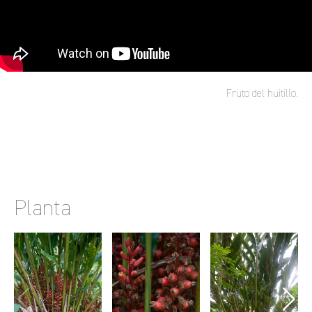
Fruto del huitillo.
Planta