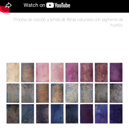
Proceso de cocción y teñido de fibras naturales con pigmento de
huitillo.