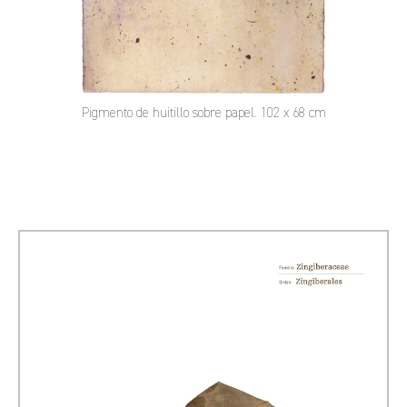
Pigmento de huitillo sobre papel. 102 x 68 cm