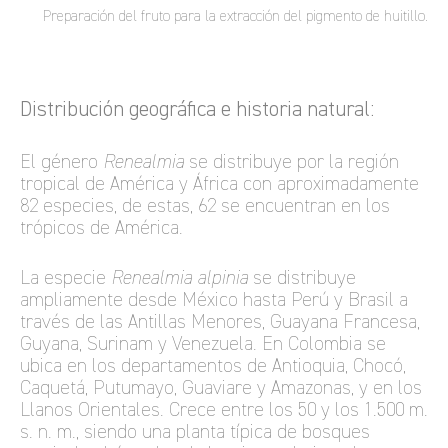
Preparación del fruto para la extracción del pigmento de huitillo.
Distribución geográfica e historia natural:
El género
Renealmia
se distribuye por la región
tropical de América y África con aproximadamente
82 especies, de estas, 62 se encuentran en los
trópicos de América.
La especie
Renealmia alpinia
se distribuye
ampliamente desde México hasta Perú y Brasil a
través de las Antillas Menores, Guayana Francesa,
Guyana, Surinam y Venezuela. En Colombia se
ubica en los departamentos de Antioquia, Chocó,
Caquetá, Putumayo, Guaviare y Amazonas, y en los
Llanos Orientales. Crece entre los 50 y los 1.500 m.
s. n. m., siendo una planta típica de bosques