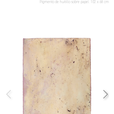
Pigmento de huitillo sobre papel. 102 x 68 cm