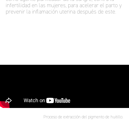
infertilidad en las mujeres, para acelerar el parto y
prevenir la inflamación uterina después de este.
Proceso de extracción del pigmento de huitillo.