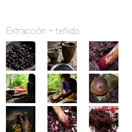
Extracción + teñido