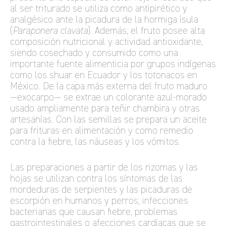
al ser triturado se utiliza como antipirético y
analgésico ante la picadura de la hormiga ísula
(
Paraponera clavata
). Además, el fruto posee alta
composición nutricional y actividad antioxidante,
siendo cosechado y consumido como una
importante fuente alimenticia por grupos indígenas
como los shuar en Ecuador y los totonacos en
México. De la capa más externa del fruto maduro
—exocarpo— se extrae un colorante azul-morado
usado ampliamente para teñir chambira y otras
artesanías. Con las semillas se prepara un aceite
para frituras en alimentación y como remedio
contra la fiebre, las náuseas y los vómitos.
Las preparaciones a partir de los rizomas y las
hojas se utilizan contra los síntomas de las
mordeduras de serpientes y las picaduras de
escorpión en humanos y perros; infecciones
bacterianas que causan fiebre, problemas
gastrointestinales o afecciones cardíacas que se