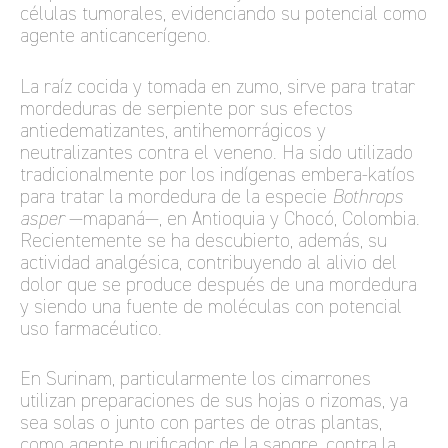
células tumorales, evidenciando su potencial como
agente anticancerígeno.
La raíz cocida y tomada en zumo, sirve para tratar
mordeduras de serpiente por sus efectos
antiedematizantes, antihemorrágicos y
neutralizantes contra el veneno. Ha sido utilizado
tradicionalmente por los indígenas embera-katíos
para tratar la mordedura de la especie
Bothrops
asper
—mapaná—, en Antioquia y Chocó, Colombia.
Recientemente se ha descubierto, además, su
actividad analgésica, contribuyendo al alivio del
dolor que se produce después de una mordedura
y siendo una fuente de moléculas con potencial
uso farmacéutico.
En Surinam, particularmente los cimarrones
utilizan preparaciones de sus hojas o rizomas, ya
sea solas o junto con partes de otras plantas,
como agente purificador de la sangre, contra la