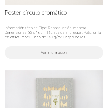
Poster círculo cromático
Información técnica: Tipo: Reproducción impresa
Dimensiones: 32 x 48 cm Técnica de impresión: Policromía
en offset Papel: Linen de 240 g/m² Origen de los
pigmentos originales: 11 especies botánicas amazónicas
estudiadas en Color Amazonia
Ver información