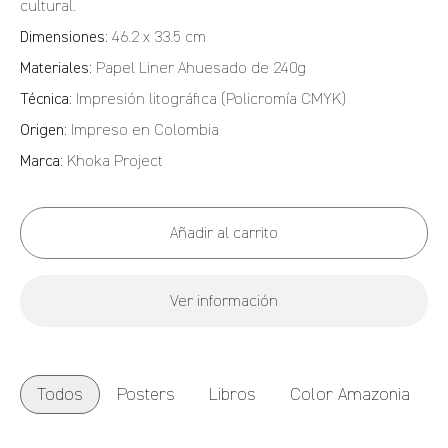
cultural.
Dimensiones:
46.2 x 33.5 cm
Materiales:
Papel Liner Ahuesado de 240g
Técnica:
Impresión litográfica (Policromía CMYK)
Origen:
Impreso en Colombia
Marca:
Khoka Project
Añadir al carrito
Ver información
Todos
Posters
Libros
Color Amazonia