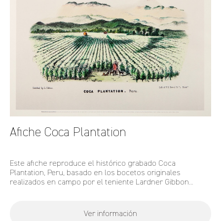
Afiche Coca Plantation
Este afiche reproduce el histórico grabado Coca
Plantation, Peru, basado en los bocetos originales
realizados en campo por el teniente Lardner Gibbon
durante la expedición estadounidense para la exploración
del Valle del Amazonas en 1854.
Ver información