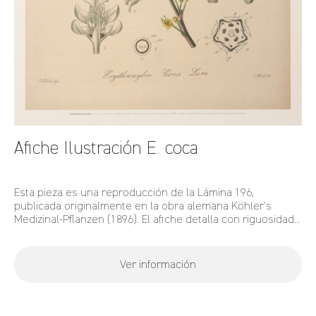
Afiche Ilustración E. coca
Esta pieza es una reproducción de la Lámina 196,
publicada originalmente en la obra alemana Köhler's
Medizinal-Pflanzen (1896). El afiche detalla con riguosidad
científica e iconográfica la morfología de la Erythroxylum
coca, desglosando sus hojas, flores y estructura
reproductiva.
Ver información