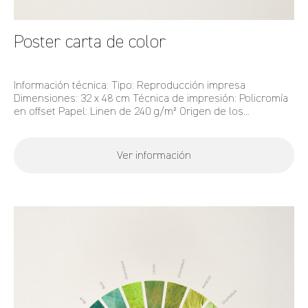
Poster carta de color
Información técnica: Tipo: Reproducción impresa
Dimensiones: 32 x 48 cm Técnica de impresión: Policromía
en offset Papel: Linen de 240 g/m² Origen de los
pigmentos originales: 11 especies botánicas amazónicas
estudiadas en Color Amazonia
Ver información