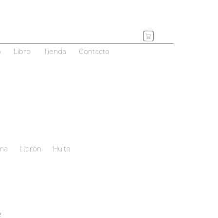
o
Libro
Tienda
Contacto
ma
Llorón
Huito
e